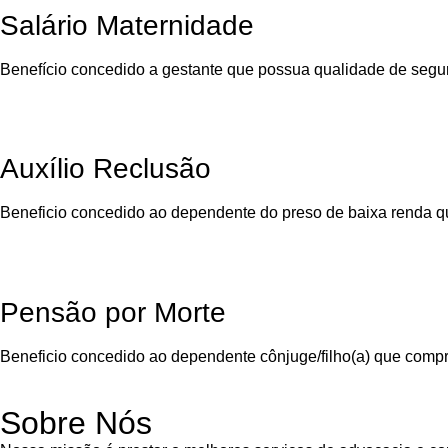
Salário Maternidade
Benefício concedido a gestante que possua qualidade de segu
Auxílio Reclusão
Beneficio concedido ao dependente do preso de baixa renda qu
Pensão por Morte
Beneficio concedido ao dependente cônjuge/filho(a) que comp
Sobre Nós