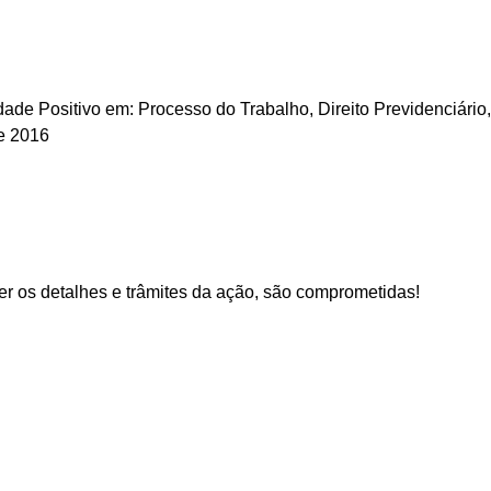
e Positivo em: Processo do Trabalho, Direito Previdenciário,
e 2016
r os detalhes e trâmites da ação, são comprometidas!