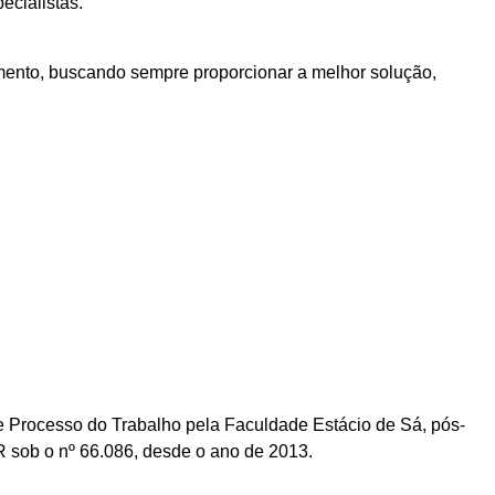
ecialistas.
timento, buscando sempre proporcionar a melhor solução,
 Processo do Trabalho pela Faculdade Estácio de Sá, pós-
R sob o nº 66.086, desde o ano de 2013.