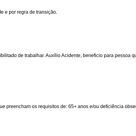
e e por regra de transição.
bilitado de trabalhar. Auxílio Acidente, beneficio para pessoa
e preencham os requisitos de: 65+ anos e/ou deficiência observ