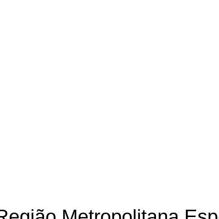
egião Metropolitana Espe