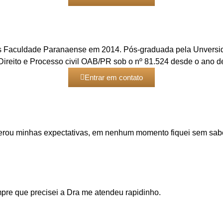
 Faculdade Paranaense em 2014. Pós-graduada pela Unversidad
Direito e Processo civil OAB/PR sob o nº 81.524 desde o ano d
Entrar em contato
perou minhas expectativas, em nenhum momento fiquei sem sabe
re que precisei a Dra me atendeu rapidinho.