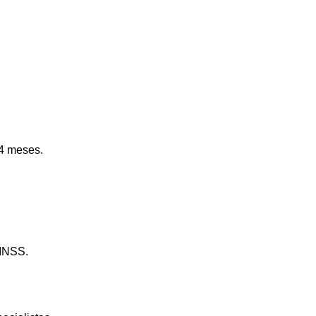
24 meses.
 INSS.