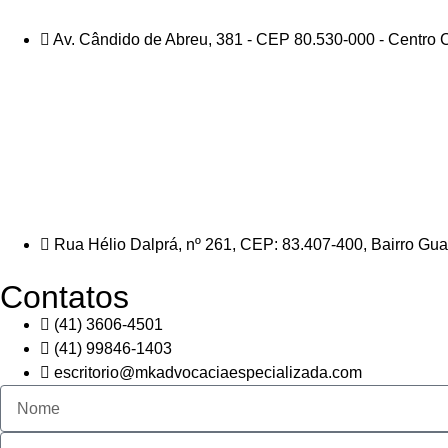
Av. Cândido de Abreu, 381 - CEP 80.530-000 - Centro C
Rua Hélio Dalprá, nº 261, CEP: 83.407-400, Bairro Gu
Contatos
(41) 3606-4501
(41) 99846-1403
escritorio@mkadvocaciaespecializada.com