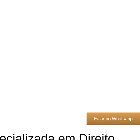
Falar no Whatsapp
cializada em Direito