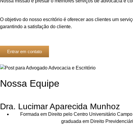
Nossa missão é prestar o melhores serviços de advocacia e cons
O objetivo do nosso escritório é oferecer aos clientes um ser
garantindo a satisfação do cliente.
Entrar em contato
Nossa Equipe
Dra. Lucimar Aparecida Munhoz
Formada em Direito pelo Centro Universitário Campo
graduada em Direito Previdenciár