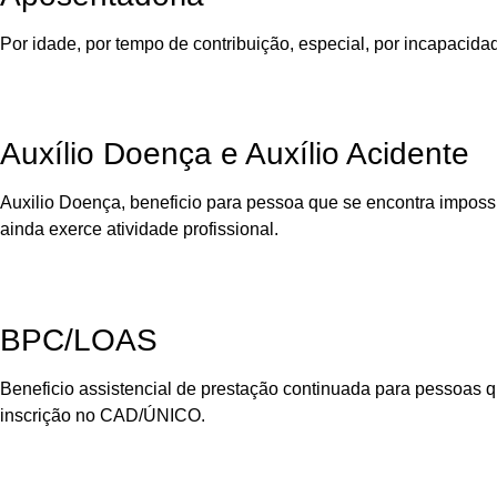
Por idade, por tempo de contribuição, especial, por incapacidad
Auxílio Doença e Auxílio Acidente
Auxilio Doença, beneficio para pessoa que se encontra impossi
ainda exerce atividade profissional.
BPC/LOAS
Beneficio assistencial de prestação continuada para pessoas qu
inscrição no CAD/ÚNICO.