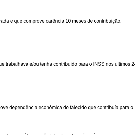
rada e que comprove carência 10 meses de contribuição.
e trabalhava e/ou tenha contribuído para o INSS nos últimos 
rove dependência econômica do falecido que contribuía para o