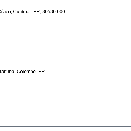
ívico, Curitiba - PR, 80530-000
araituba, Colombo- PR