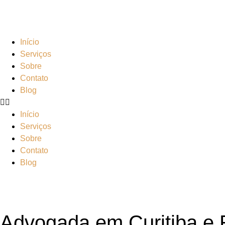
Início
Serviços
Sobre
Contato
Blog
Início
Serviços
Sobre
Contato
Blog
Advogada em Curitiba e R