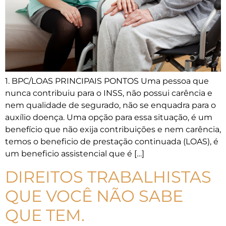
1. BPC/LOAS PRINCIPAIS PONTOS Uma pessoa que
nunca contribuiu para o INSS, não possui carência e
nem qualidade de segurado, não se enquadra para o
auxílio doença. Uma opção para essa situação, é um
benefício que não exija contribuições e nem carência,
temos o beneficio de prestação continuada (LOAS), é
um beneficio assistencial que é […]
DIREITOS TRABALHISTAS
QUE VOCÊ NÃO SABE
QUE TEM.